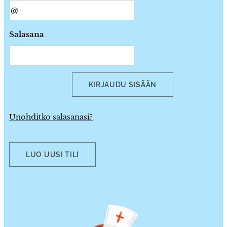
Salasana
KIRJAUDU SISÄÄN
Unohditko salasanasi?
LUO UUSI TILI